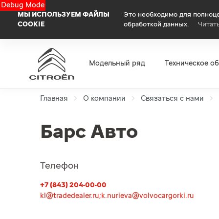
Debug Mode
МЫ ИСПОЛЬЗУЕМ ФАЙЛЫ
Это необходимо для полноце
COOKIE
обработкой данных.
Читат
Модельный ряд
Техническое о
Главная
О компании
Связаться с нами
Барс Авто
Телефон
+7 (843) 204-00-00
kl@tradedealer.ru;k.nurieva@volvocargorki.ru