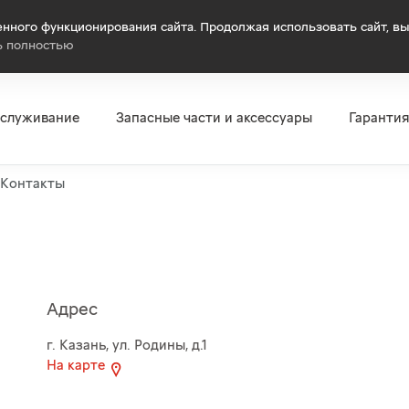
нного функционирования сайта. Продолжая использовать сайт, вы
ь полностью
бслуживание
Запасные части и аксессуары
Гаранти
Контакты
Адрес
г. Казань, ул. Родины, д.1
На карте